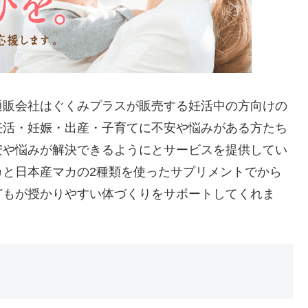
通販会社はぐくみプラスが販売する妊活中の方向けの
妊活・妊娠・出産・子育てに不安や悩みがある方たち
安や悩みが解決できるようにとサービスを提供してい
カと日本産マカの2種類を使ったサプリメントでから
どもが授かりやすい体づくりをサポートしてくれま