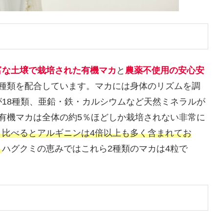
富な土壌で栽培された有機マカ
と
農薬不使用の安心安
2種類を配合しています。マカには身体のリズムを調
が18種類、亜鉛・鉄・カルシウムなど天然ミネラルが
有機マカは全体の約5％ほどしか栽培されない非常に
と比べるとアルギニンは4倍以上も多く含まれてお
。
ハグクミの恵みではこれら2種類のマカは4粒で