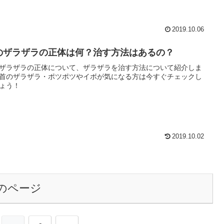
2019.10.06
のザラザラの正体は何？治す方法はあるの？
ザラザラの正体について、ザラザラを治す方法について紹介しま
首のザラザラ・ポツポツやイボが気になる方は今すぐチェックし
ょう！
2019.10.02
のページ