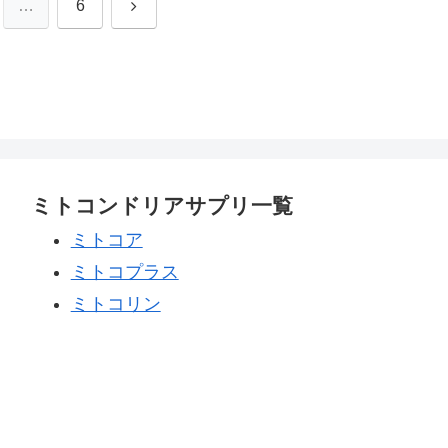
次
…
6
へ
ミトコンドリアサプリ一覧
ミトコア
ミトコプラス
ミトコリン