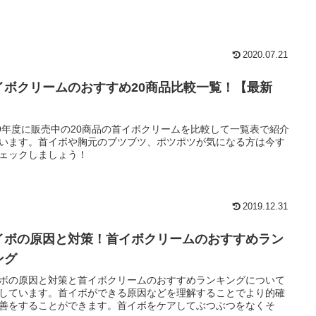
2020.07.21
イボクリームのおすすめ20商品比較一覧！【最新
】
19年度に販売中の20商品の首イボクリームを比較して一覧表で紹介
います。首イボや胸元のブツブツ、ポツポツが気になる方は今す
ェックしましょう！
2019.12.31
イボの原因と対策！首イボクリームのおすすめラン
ング
ボの原因と対策と首イボクリームのおすすめランキングについて
しています。首イボができる原因などを理解することでより的確
善をすることができます。首イボをケアしてぶつぶつをなくそ