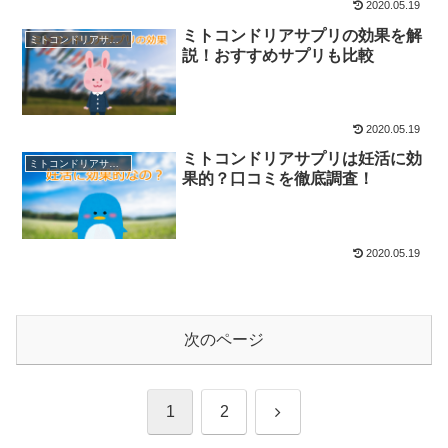
2020.05.19
ミトコンドリアサプリの効果を解
ミトコンドリアサプリの基礎知識
説！おすすめサプリも比較
2020.05.19
ミトコンドリアサプリは妊活に効
ミトコンドリアサプリの基礎知識
果的？口コミを徹底調査！
2020.05.19
次のページ
次
1
2