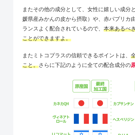
またその他の成分として、女性に嬉しい成分
媛県産みかんの皮から摂取）や、赤パプリカ由
ランスよく配合されているので、
本来あるべ
ことができますよ。
またミトコプラスの信頼できるポイントは、
こと。
さらに下記のように全ての配合成分の