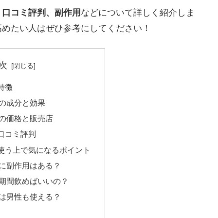
、口コミ評判、副作用
などについて詳しく紹介しま
高めたい人はぜひ参考にしてください！
次
特徴
の成分と効果
の価格と販売店
口コミ評判
使う上で気になるポイント
に副作用はある？
期間飲めばいいの？
は男性も使える？