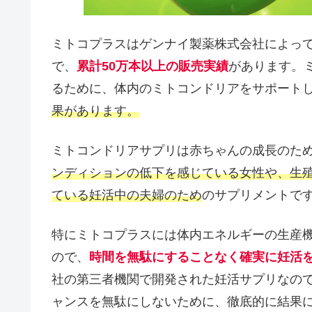
ミトコプラスはゲンナイ製薬株式会社によっ
で、
累計50万本以上の販売実績
があります。
るために、体内のミトコンドリアをサポート
果があります。
ミトコンドリアサプリは赤ちゃんの成長のた
ンディションの低下を感じている女性や、生
ている妊活中の夫婦のため
のサプリメントで
特にミトコプラスには体内エネルギーの生産
ので、
時間を無駄にすることなく確実に妊活
社の第三者機関で開発された妊活サプリなの
ャンスを無駄にしないために、徹底的に結果