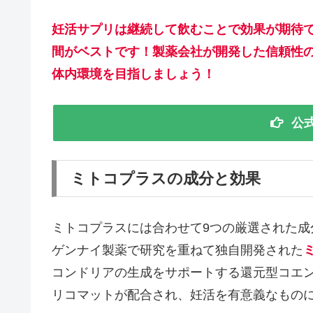
妊活サプリは継続して飲むことで効果が期待
間がベストです！製薬会社が開発した信頼性
体内環境を目指しましょう！
公
ミトコプラスの成分と効果
ミトコプラスには合わせて9つの厳選された
ゲンナイ製薬で研究を重ねて独自開発された
コンドリアの生成をサポートする還元型コエン
リコマットが配合され、妊活を有意義なもの