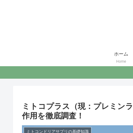
ホーム
Home
ミトコプラス（現：プレミンラ
作用を徹底調査！
ミトコンドリアサプリの基礎知識