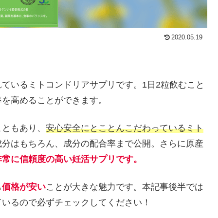
2020.05.19
ているミトコンドリアサプリです。1日2粒飲むこと
率を高めることができます。
こともあり、
安心安全にとことんこだわっているミト
成分はもちろん、成分の配合率まで公開。さらに原産
非常に信頼度の高い妊活サプリです。
も
価格が安い
ことが大きな魅力です。本記事後半では
ているので必ずチェックしてください！