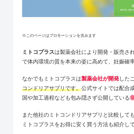
※このページはプロモーションを含みます
ミトコプラス
は製薬会社により開発・販売され
で体内環境の質を本来の姿に高めて、妊娠確
なかでもミトコプラスは
製薬会社が開発
した
コンドリアサプリです。
公式サイトでは配合
国や加工過程なども包み隠さず公開している
また他社のミトコンドリアサプリと比較して
ミトコプラスをお得に安く買う方法も紹介し