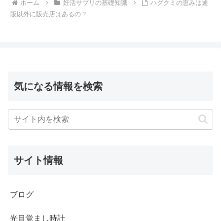
ホーム
妊活サプリの基礎知識
ハグクミの恵みは通
販以外に販売店はあるの？
気になる情報を検索
サイト情報
ブログ
光目覚まし時計