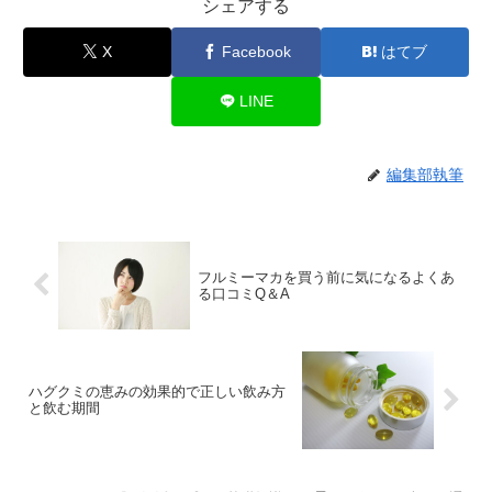
シェアする
X
Facebook
はてブ
LINE
編集部執筆
フルミーマカを買う前に気になるよくあ
る口コミQ＆A
ハグクミの恵みの効果的で正しい飲み方
と飲む期間