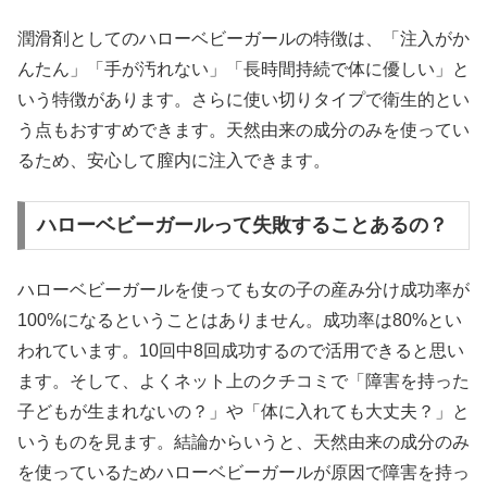
潤滑剤としてのハローベビーガールの特徴は、「注入がか
んたん」「手が汚れない」「長時間持続で体に優しい」と
いう特徴があります。さらに使い切りタイプで衛生的とい
う点もおすすめできます。天然由来の成分のみを使ってい
るため、安心して膣内に注入できます。
ハローベビーガールって失敗することあるの？
ハローベビーガールを使っても女の子の産み分け成功率が
100%になるということはありません。成功率は80%とい
われています。10回中8回成功するので活用できると思い
ます。そして、よくネット上のクチコミで「障害を持った
子どもが生まれないの？」や「体に入れても大丈夫？」と
いうものを見ます。結論からいうと、天然由来の成分のみ
を使っているためハローベビーガールが原因で障害を持っ