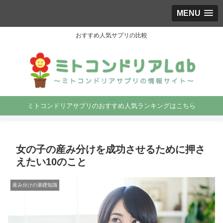
MENU
おすすめ人気サプリの比較
ミトコンドリアサプリのおすすめ人気ランキングはこちら
女の子の産み分けを成功させるために押さ
えたい10のこと
産み分けの基礎知識