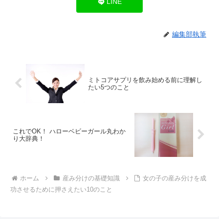
LINE
編集部執筆
ミトコアサプリを飲み始める前に理解し
たい5つのこと
これでOK！ ハローベビーガール丸わか
り大辞典！
ホーム
産み分けの基礎知識
女の子の産み分けを成
功させるために押さえたい10のこと