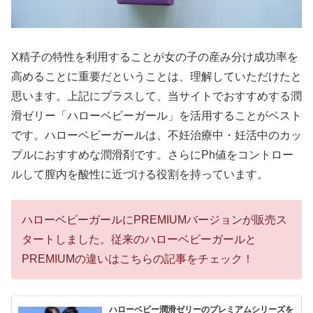
X精子の特性を利用することが女の子の産み分け成功率を
高めることに重要だということは、理解していただけたと
思います。上記にプラスして、当サイトでおすすめする潤
滑ゼリー「ハローベビーガール」を活用することがベスト
です。ハローベビーガールは、不妊治療中・妊活中のカッ
プルにおすすめな潤滑剤です。さらにPh値をコントロー
ルして膣内を酸性に近づける役割を持っています。
ハローベビーガールにPREMIUMバージョンが販売ス
タートしました。従来のハローベビーガールと
PREMIUMの違いはこちらの記事をチェック！
ハローベビー潤滑ゼリーのプレミアムシリーズを