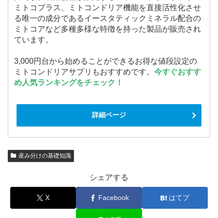
ミトコプラス、ミトコンドリア機能を直接活性化させ
る唯一の成分であるイースタティックミネラル配合の
ミトコアなど多種多様な特徴を持った製品が販売され
ています。
3,000円台から始めることができるお得な値段設定の
ミトコンドリアサプリもおすすめです。
今すぐおすす
め人気ランキングをチェック！
詳細ページ
産み分けの基礎知識
シェアする
X
Facebook
はてブ