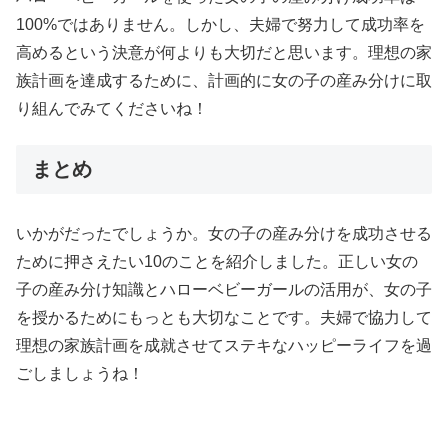
100%ではありません。しかし、夫婦で努力して成功率を
高めるという決意が何よりも大切だと思います。理想の家
族計画を達成するために、計画的に女の子の産み分けに取
り組んでみてくださいね！
まとめ
いかがだったでしょうか。女の子の産み分けを成功させる
ために押さえたい10のことを紹介しました。正しい女の
子の産み分け知識とハローベビーガールの活用が、女の子
を授かるためにもっとも大切なことです。夫婦で協力して
理想の家族計画を成就させてステキなハッピーライフを過
ごしましょうね！