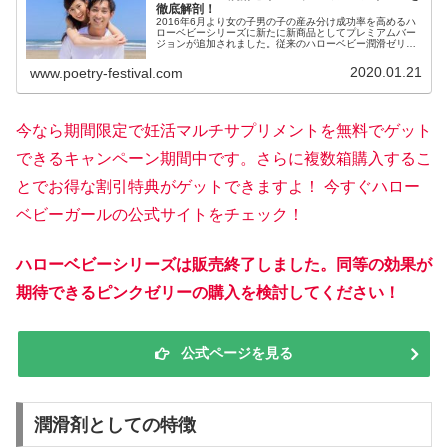
徹底解剖！
2016年6月より女の子男の子の産み分け成功率を高めるハ
ローベビーシリーズに新たに新商品としてプレミアムバー
ジョンが追加されました。従来のハローベビー潤滑ゼリー
の効果にプラスして、より一層妊娠成功率を高める効果を
期待することができるようにな...
2020.01.21
www.poetry-festival.com
今なら期間限定で妊活マルチサプリメントを無料でゲット
できるキャンペーン期間中です。さらに複数箱購入するこ
とでお得な割引特典がゲットできますよ！ 今すぐハロー
ベビーガールの公式サイトをチェック！
ハローベビーシリーズは販売終了しました。同等の効果が
期待できるピンクゼリーの購入を検討してください！
公式ページを見る
潤滑剤としての特徴