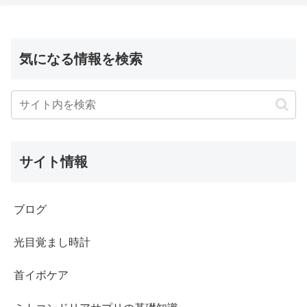
気になる情報を検索
サイト情報
ブログ
光目覚まし時計
首イボケア