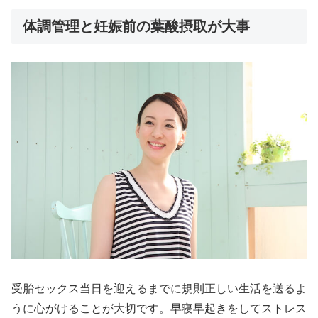
体調管理と妊娠前の葉酸摂取が大事
受胎セックス当日を迎えるまでに規則正しい生活を送るよ
うに心がけることが大切です。早寝早起きをしてストレス