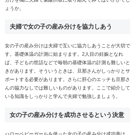
ょうか。
夫婦で女の子の産み分けを協力しあう
女の子の産み分けは夫婦で互いに協力しあうことが大切で
す。基礎体温の計測に始まります。2人目の妊娠となれ
ば、子どもの世話などで毎朝の基礎体温の計測も難しいと
きがあります。そういうときは、旦那さんがしっかりとサ
ポートする必要があります。さらに肝心のエッチも旦那さ
んの協力なしでは難しいものがあります。ここで紹介して
いる知識をしっかりと学んで夫婦で勉強しましょう。
女の子の産み分けを成功させるという決意
ハローベビーガールを使った女の子の産み分け成功率は