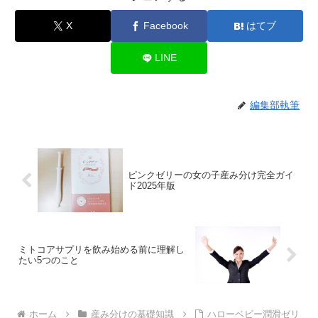
X
Facebook
はてブ
LINE
編集部執筆
ピンクゼリーの女の子産み分け完全ガイ
ド2025年版
ミトコアサプリを飲み始める前に理解し
たい5つのこと
ホーム
産み分けの基礎知識
ハローベビー潤滑ゼリ