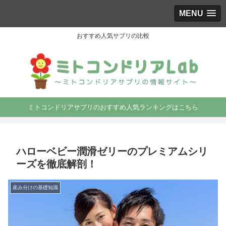
MENU
おすすめ人気サプリの比較
ミトコンドリアサプリのおすすめ人気ランキングはこちら
ハローベビー潤滑ゼリーのプレミアムシリ
ーズを徹底解剖！
産み分けの基礎知識