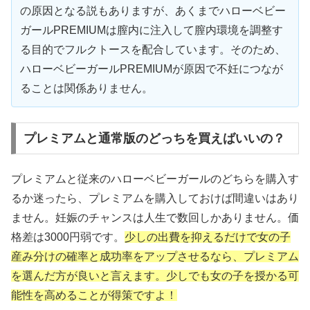
の原因となる説もありますが、あくまでハローベビー
ガールPREMIUMは膣内に注入して膣内環境を調整す
る目的でフルクトースを配合しています。そのため、
ハローベビーガールPREMIUMが原因で不妊につなが
ることは関係ありません。
プレミアムと通常版のどっちを買えばいいの？
プレミアムと従来のハローベビーガールのどちらを購入す
るか迷ったら、プレミアムを購入しておけば間違いはあり
ません。妊娠のチャンスは人生で数回しかありません。価
格差は3000円弱です。
少しの出費を抑えるだけで女の子
産み分けの確率と成功率をアップさせるなら、プレミアム
を選んだ方が良いと言えます。少しでも女の子を授かる可
能性を高めることが得策ですよ！