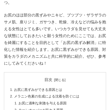
つ。
お尻のほほ部分の黒ずみやニキビ、ブツブツ・ザラザラの
サメ肌、座りジミ、ガサつき、乾燥、冷えなどの悩みを抱
える女性はとても多いです。いつカラダを見せても大丈夫
な状態にしておきたいと願う女性のためにここでは、お尻
を綺麗にすることを目的として「お尻の黒ずみ解消」に特
化した情報を紹介します。お尻に黒ずみができる原因、対
策をカラダのメカニズムと共に科学的に紹介。ぜひ、参考
にしてみてくださいね！
目次
お尻に黒ずみができる原因とは
メラニン色素の生成による沈着を防ぐには
お尻に過剰な刺激を与える原因