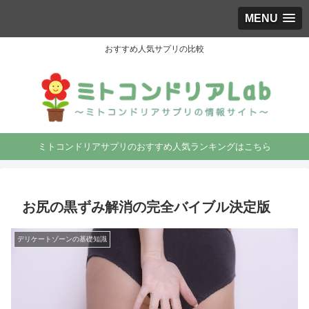
MENU
おすすめ人気サプリの比較
ミトコンドリアサプリのおすすめ人気ランキングはこちら
お尻の黒ずみ解消の完全バイブル決定版
デリケートゾーンの基礎知識