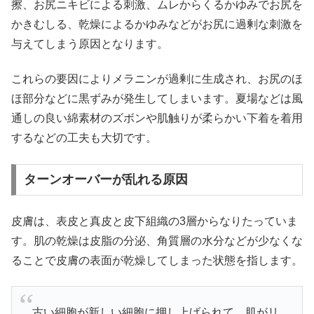
擦、お尻ニキビによる刺激、ムレからくるかゆみでお尻を
かきむしる、乾燥によるかゆみなどがお尻に過剰な刺激を
与えてしまう原因となります。
これらの要因によりメラニンが過剰に生成され、お尻のほ
ほ部分などに黒ずみが発生してしまいます。夏場などは風
通しの良い綿素材のズボンや肌触りが柔らかい下着を着用
するなどの工夫も大切です。
ターンオーバーが乱れる原因
皮膚は、表皮と真皮と皮下組織の3層からなりたっていま
す。肌の乾燥は皮脂の分泌、角質層の水分などが少なくな
ることで皮膚の表面が乾燥してしまった状態を指します。
古い細胞が新しい細胞に押し上げられて、肌がリ