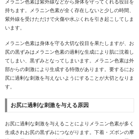
メラニン色素は紫外線などから身体を守ってくれる役目を
持ちます。メラニン色素が全く存在しないと少しの時間、
紫外線を受けただけで火傷や水ぶくれを引き起こしてしま
います。
メラニン色素は身体を守る大切な役目を果たしますが、お
尻の黒ずみはメラニン色素の過剰な生成により肌に沈着し
てしまい、黒ずみとなってしまいます。メラニン色素は外
部からの刺激により生成する特徴があります。要するにお
尻に過剰な刺激を与えないようにすることが大切となりま
す。
お尻に過剰な刺激を与える原因
お尻に過剰な刺激を与えることによりメラニン色素が多く
生成されお尻の黒ずみにつながります。下着・ズボンの摩