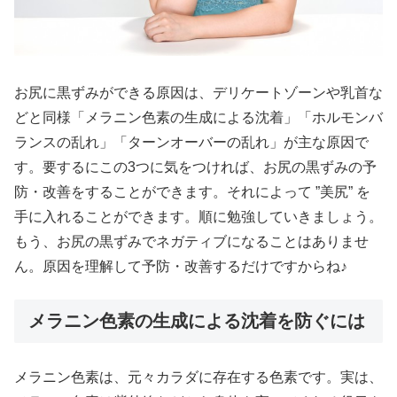
お尻に黒ずみができる原因は、デリケートゾーンや乳首な
どと同様「メラニン色素の生成による沈着」「ホルモンバ
ランスの乱れ」「ターンオーバーの乱れ」が主な原因で
す。要するにこの3つに気をつければ、お尻の黒ずみの予
防・改善をすることができます。それによって ”美尻” を
手に入れることができます。順に勉強していきましょう。
もう、お尻の黒ずみでネガティブになることはありませ
ん。原因を理解して予防・改善するだけですからね♪
メラニン色素の生成による沈着を防ぐには
メラニン色素は、元々カラダに存在する色素です。実は、