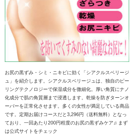
お尻の黒ずみ・シミ・ニキビに効く「シアクルスベリージ
ュ」を紹介します。シアクルスベリージュは、独自のピー
リングテクノロジーで保湿成分を微細化。厚い角質にナノ
化成分で肌の角質層まで浸透します。乾燥を防ぎターンオ
ーバーを正常化させます。多くの女性が満足している商品
です。定期お届けコースだと3,296円（送料無料）となっ
ており、一回あたり200円程度のお尻の黒ずみケア♫ まず
は公式サイトをチェック