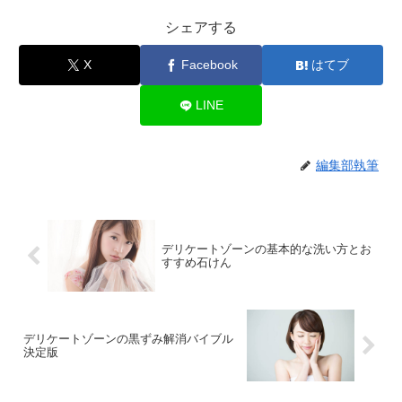
シェアする
X
Facebook
はてブ
LINE
編集部執筆
デリケートゾーンの基本的な洗い方とお
すすめ石けん
デリケートゾーンの黒ずみ解消バイブル
決定版