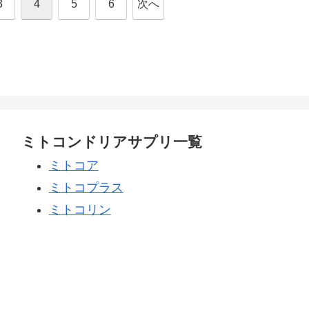
3
4
5
6
次へ
ミトコンドリアサプリ一覧
ミトコア
ミトコプラス
ミトコリン