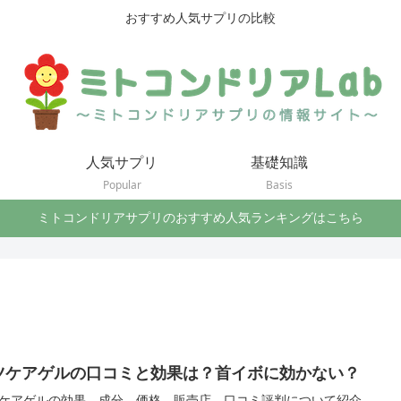
おすすめ人気サプリの比較
人気サプリ
基礎知識
Popular
Basis
ミトコンドリアサプリのおすすめ人気ランキングはこちら
ツケアゲルの口コミと効果は？首イボに効かない？
ケアゲルの効果、成分、価格、販売店、口コミ評判について紹介