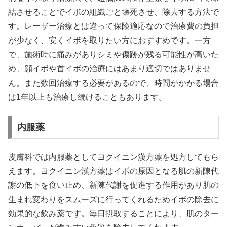
結させることでイボの組織ごと壊死させ、除去する方法で
す。レーザー治療とは違って保険適応なので治療費の負担
が少なく、安くイボを取りたい方におすすめです。一方
で、施術時に痛みがありシミや傷跡が残る可能性が高いた
め、顔イボや首イボの治療にはあまり適切ではありませ
ん。また数回治療する必要があるので、時間がかかる場合
は1年以上も治療し続けることもあります。
内服薬
皮膚科では内服薬としてヨクイニン漢方薬を処方してもら
えます。ヨクイニン漢方薬はイボの原因となる肌の新陳代
謝の低下を食い止め、新陳代謝を促進する作用があり肌の
生まれ変わりをスムーズに行ってくれるためイボの除去に
効果的な飲み薬です。毎日摂取することにより、肌のター