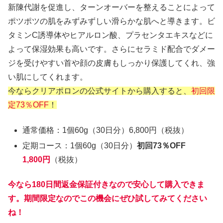
新陳代謝を促進し、ターンオーバーを整えることによって
ポツポツの肌をみずみずしい滑らかな肌へと導きます。ビ
タミンC誘導体やヒアルロン酸、プラセンタエキスなどに
よって保湿効果も高いです。さらにセラミド配合でダメー
ジを受けやすい首や顔の皮膚もしっかり保護してくれ、強
い肌にしてくれます。
今ならクリアポロンの公式サイトから購入すると、
初回限
定73％OFF
！
通常価格：1個60g（30日分）6,800円（税抜）
定期コース：1個60g（30日分）
初回73％OFF
1,800円
（税抜）
今なら180日間返金保証付きなので安心して購入できま
す。期間限定なのでこの機会にぜひ試してみてください
ね！