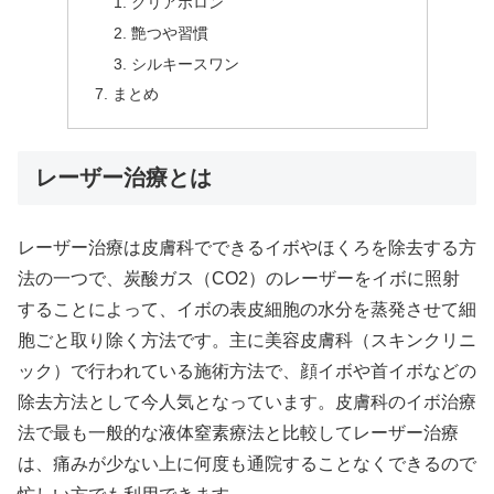
クリアポロン
艶つや習慣
シルキースワン
まとめ
レーザー治療とは
レーザー治療は皮膚科でできるイボやほくろを除去する方
法の一つで、炭酸ガス（CO2）のレーザーをイボに照射
することによって、イボの表皮細胞の水分を蒸発させて細
胞ごと取り除く方法です。主に美容皮膚科（スキンクリニ
ック）で行われている施術方法で、顔イボや首イボなどの
除去方法として今人気となっています。皮膚科のイボ治療
法で最も一般的な液体窒素療法と比較してレーザー治療
は、痛みが少ない上に何度も通院することなくできるので