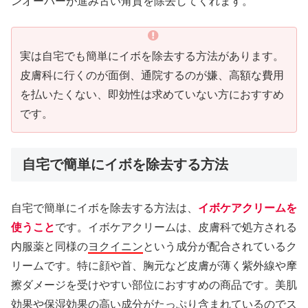
ンオーバーが進み古い角質を除去してくれます。
実は自宅でも簡単にイボを除去する方法があります。
皮膚科に行くのが面倒、通院するのが嫌、高額な費用
を払いたくない、即効性は求めていない方におすすめ
です。
自宅で簡単にイボを除去する方法
自宅で簡単にイボを除去する方法は、
イボケアクリームを
使うこと
です。イボケアクリームは、皮膚科で処方される
内服薬と同様の
ヨクイニン
という成分が配合されているク
リームです。特に顔や首、胸元など皮膚が薄く紫外線や摩
擦ダメージを受けやすい部位におすすめの商品です。美肌
効果や保湿効果の高い成分がたっぷり含まれているのでス