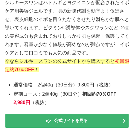
シルキースワンはハトムギとヨクイニンが配合されたイボ
ケア用美容ジェルです。肌の新陳代謝を効率よく促進さ
せ、表皮細胞のイボを目立たなくさせたり滑らかな肌へと
導いてくれます。ビタミンC誘導体やスクワランなど12種
の美容成分も含まれておりしっかり肌を保湿・保護してく
れます。容量が少なく値段が高めなのが難点ですが、イボ
ケアとして口コミでも人気の商品です。
今ならシルキースワンの公式サイトから購入すると
初回限
定約70％OFF
！
通常価格：2個40g（30日分）9,800円（税抜）
定期コース：2個40g（30日分）
初回約70％OFF
2,980円
（税抜）
公式サイトを見る