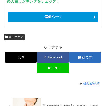
め人気ランキングをチェック！
詳細ページ
首イボケア
シェアする
X
Facebook
はてブ
LINE
編集部執筆
首イボの種類と治療方法まとめ！自宅で