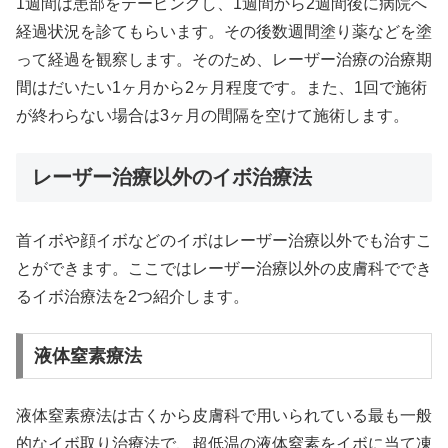
1週間は患部をテーピングし、1週間から2週間後に病院へ
経過状況を診てもらいます。その後数週間塗り薬などを塗
って経過を観察します。そのため、レーザー治療の治療期
間はだいたい1ヶ月から2ヶ月程度です。また、1回で施術
が終わらない場合は3ヶ月の間隔を空けて施術します。
レーザー治療以外のイボ治療法
首イボや顔イボなどのイボはレーザー治療以外でも治すこ
とができます。ここではレーザー治療以外の皮膚科ででき
るイボ治療法を2つ紹介します。
液体窒素療法
液体窒素療法は古くから皮膚科で用いられている最も一般
的なイボ取り治療法で、超低温の液体窒素をイボに当て凍