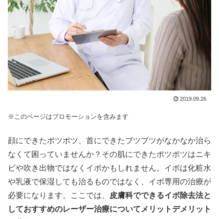
2019.09.26
※このページはプロモーションを含みます
顔にできたポツポツ、首にできたブツブツがなかなか治ら
なくて困っていませんか？その肌にできたポツポツはニキ
ビや吹き出物ではなくイボかもしれません。イボは化粧水
や乳液で保湿しても治るものではなく、イボ専用の治療が
必要になります。ここでは、
皮膚科でできるイボ除去法と
しておすすめのレーザー治療についてメリットデメリット