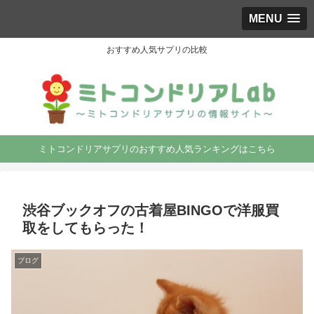
MENU
おすすめ人気サプリの比較
ミトコンドリアサプリのおすすめ人気ランキングはこちら
渋谷ブックオフの古着屋BINGOで洋服買
取をしてもらった！
ブログ