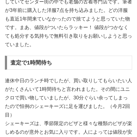
していてセンター街の中でも老舗の古着専門店です。筆者
が3年前に購入した洋服7点を持ち込みました。どの洋服
も直近1年間来ていなかったので捨てようと思っていた物
です。まあ、値段がついたらラッキー！ 値段がつかなく
ても処分する気持ちで無料引き取りをお願いしようと思っ
ていました。
査定で1時間待ち
連休中日のランチ時でしたが、買い取りしてもらいたい人
がたくさんいて1時間待ちと言われました。その間にユニ
クロで買い物していましたが、30分ぐらい余ってしまっ
たので恒例のシェーキーズに足を運びました。（今月2回
目）
シェーキーズは、季節限定のピザと様々な種類のピザが楽
しめるのが意外とお気に入りです。人によっては値段が安