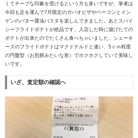
くてチープな印象を受けるという方も多いですが、筆者は
今回も足を運んで7月限定のガパオピザやベーコンとイン
ゲンのバター醤油パスタを楽しんできました。あとスパイ
シーフライドポテトが絶品です。入店した時に揚げたての
ポテトが出来たのでたくさん食べちゃいました。シェーキ
ーズのフライドポテトはマクドナルドと違い、5ｃｍ程度
の円盤型（お煎餅みたいな形）でホクホクしていて美味し
いです。
いざ、査定額の確認へ