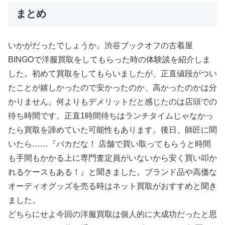
まとめ
いかがだったでしょうか。渋谷ブックオフの古着屋
BINGOで洋服買取をしてもらった時の体験談を紹介しま
した。初めて買取をしてもらいましたが、正直値段がつい
たことが嬉しかったので安かったのか、高かったのかは分
かりません。何よりもデメリットだと感じたのは店頭での
待ち時間です。正直1時間待ちはランチタイムじゃなかっ
たら買取を諦めていた可能性もあります。後日、師匠に聞
いたら……『バカだな！ 店舗で買い取ってもらうと時間
も手間もかかる上に専門査定員がいないから安く買い叩か
れるケースもある！』と聞きました。ブランド品や高価な
オーディオグッズを売る時はネット買取がおすすめと聞き
ました。
どちらにせよ今回の洋服買取は個人的に大成功だったと思