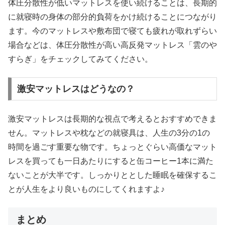
体圧分散性が低いマットレスを使い続けることは、長期的
に就寝時の身体の部分的負荷をかけ続けることにつながり
ます。今のマットレスや敷布団で寝ても疲れが取れずらい
場合などは、体圧分散性が高い高反発マットレス「雲のや
すらぎ」をチェックしてみてください。
激安マットレスはどうなの？
激安マットレスは長期的な視点で考えるとおすすめできま
せん。マットレスや枕などの就寝具は、人生の3分の1の
時間を過ごす重要な物です。ちょっとぐらい高価なマット
レスを買っても一日あたりにすると缶コーヒー1本に満た
ないことが大半です。しっかりととした睡眠を確保するこ
とが人生をより良いものにしてくれますよ♪
まとめ