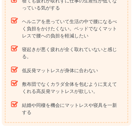
寝ても疲れが取れずに仕事の生産性が低くな
っている気がする
ヘルニアを患っていて生活の中で腰になるべ
く負担をかけたくない。ベッドでなくマット
レスで腰への負担を軽減したい
寝起きが悪く疲れが全く取れていないと感じ
る。
低反発マットレスが身体に合わない
敷布団でなくカラダ全体を包むように支えて
くれる高反発マットレスが欲しい。
結婚や同棲を機会にマットレスや寝具を一新
する