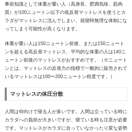
事前知識として体重が重い人（高身長、肥満気味、筋肉
質）が100ニュートン以下の低反発マットレスを使うとカ
ラダがマットレスに沈んでしまい、就寝時無理な体制にな
ってしまう可能性が高くなります。
体重が重い人は150ニュートン前後、または150ニュート
ンを超える高反発マットレス、平均的な体重の人は140ニ
ュートン前後のマットレスがおすすめです。（※ニュート
ンとは、マットレスの反発力の指標で一般的に販売されて
いるマットレスは100〜200ニュートン程度です。）
マットレスの体圧分散
人間は仰向けで寝る人が多いです。人間は立っている時に
カラダへの負担が大きいですが、寝ている時も注意が必要
です。マットレスがカラダに合っていなかったり変な姿勢