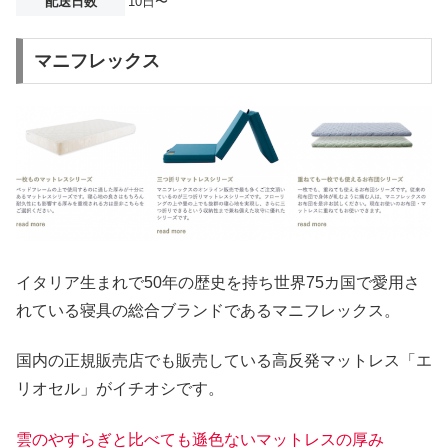
配送日数
10日〜
マニフレックス
イタリア生まれで50年の歴史を持ち世界75カ国で愛用さ
れている寝具の総合ブランドであるマニフレックス。
国内の正規販売店でも販売している高反発マットレス「エ
リオセル」がイチオシです。
雲のやすらぎと比べても遜色ないマットレスの厚み