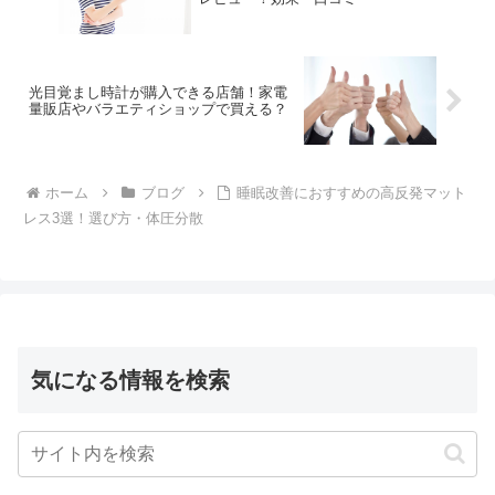
光目覚まし時計が購入できる店舗！家電
量販店やバラエティショップで買える？
ホーム
ブログ
睡眠改善におすすめの高反発マット
レス3選！選び方・体圧分散
気になる情報を検索