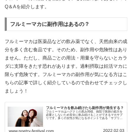
Q＆Aを紹介します。
フルミーマカに副作用はあるの？
フルミーマカは医薬品などの飲み薬でなく、天然由来の成
分を多く含む食品です。そのため、副作用や危険性はあり
ません。ただし、商品ごとの用法・用量を守らないとカラ
ダに支障をきたす恐れがあります。過剰摂取は妊活マカに
限らず危険です。フルミーマカの副作用が気になる方はこ
ちらの記事で詳しく紹介しているので合わせてチェックし
ましょう！
フルミーマカを飲み続けたら副作用が発生する？
フルミーマカはハグクミの恵み同様、病院で医師の処方を
必要としないため安全に飲み続けることができるマカサプ
リです。多くの女性が気になるポイントである「サプリの
副作用」。ここでは、フルミーマカを飲み続けることで副
作用が発生するのかを紹介します。...
2022.02.03
www.poetry-festival.com