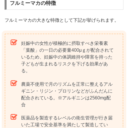
フルミーマカの特徴
フルミーマカの大きな特徴として下記が挙げられます。
妊娠中の女性が積極的に摂取すべき栄養素
「葉酸」の一日の必要量400μｇが配合されて
いるため、妊娠中の体調維持や障害を持った
子どもが生まれるリスクを下げる効果があ
る。
農薬不使用で月のリズムを正常に整えるアル
ギニン・リジン・プロリンなどがふんだんに
配合されている。※アルギニンは2560mg配
合
医薬品を製造するレベルの衛生管理が行き届
いた工場で安全基準を満たして製造してい