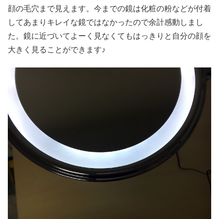
顔の毛穴まで見えます。今までの鏡は化粧の粉などが付着
してあまりキレイな鏡ではなかったので余計感動しまし
た。鏡に近づいてよーく見なくてもはっきりと自分の顔を
大きく見ることができます♪