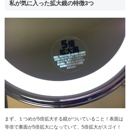
私が気に入った拡大鏡の特徴3つ
まず、１つめが5倍拡大する鏡がついていること！表面は
等倍で裏面が5倍拡大になっていて、5倍拡大がスゴイ！