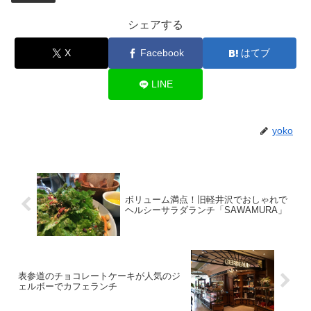
シェアする
X
Facebook
はてブ
LINE
yoko
ボリューム満点！旧軽井沢でおしゃれで
ヘルシーサラダランチ「SAWAMURA」
表参道のチョコレートケーキが人気のジ
ェルボーでカフェランチ