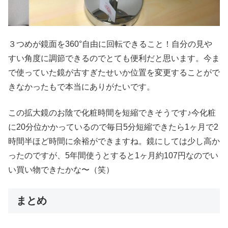
３つめが鏡面を360°自由に回転できること！自分の見や
すい角度に調節できるのでとても便利だと思います。今ま
で使っていた鏡が古すぎたせいか位置を変更することがで
きなかったもで本当にありがたいです。
この拡大鏡のお陰で化粧時間を短縮できそうです♪今化粧
に20分位かかっているので毎日5分短縮できたら1ヶ月で2
時間半ほど時間に余裕ができますね。鏡にしては少し高か
ったのですが、5年間使うとすると1ヶ月約107円なのでい
い買い物できたかな〜（笑）
まとめ