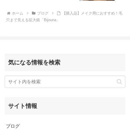
ホーム
ブログ
【購入品】メイク用におすすめ！毛
穴まで見える拡大鏡「Bijouna」
気になる情報を検索
サイト情報
ブログ