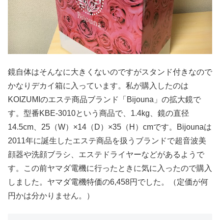
鏡自体はそんなに大きくないのですがスタンド付きなので
かなりデカイ箱に入っています。私が購入したのは
KOIZUMIのエステ商品ブランド「Bijouna」の拡大鏡で
す。型番KBE-3010という商品で、1.4kg、鏡の直径
14.5cm、25（W）×14（D）×35（H）cmです。Bijounaは
2011年に誕生したエステ商品を扱うブランドで超音波美
顔器や洗顔ブラシ、エステドライヤーなどがあるようで
す。この前ヤマダ電機に行ったときに気に入ったので購入
しました。ヤマダ電機特価の6,458円でした。（定価が何
円かは分かりません。）