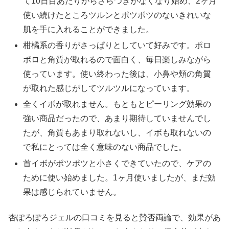
て10日目あたりからざらつきがなくなり始め、2ヶ月
使い続けたところツルンとポツポツのないきれいな
肌を手に入れることができました。
柑橘系の香りがさっぱりとしていて好みです。ポロ
ポロと角質が取れるので面白く、毎日楽しみながら
使っています。使い終わった後は、小鼻や頬の角質
が取れた感じがしてツルツルになっています。
全くイボが取れません。もともとピーリング効果の
強い商品だったので、あまり期待していませんでし
たが、角質もあまり取れないし、イボも取れないの
で私にとっては全く意味のない商品でした。
首イボがポツポツと小さくできていたので、ケアの
ために使い始めました。1ヶ月使いましたが、まだ効
果は感じられていません。
杏ぽろぽろジェルの口コミを見ると賛否両論で、効果があ