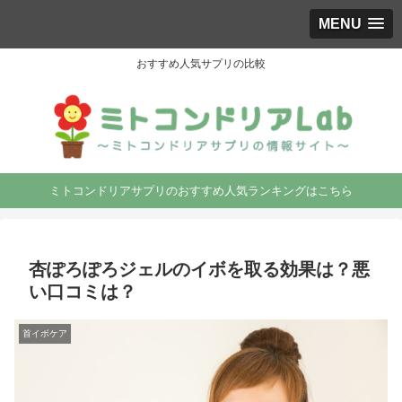
MENU
おすすめ人気サプリの比較
ミトコンドリアサプリのおすすめ人気ランキングはこちら
杏ぽろぽろジェルのイボを取る効果は？悪
い口コミは？
首イボケア