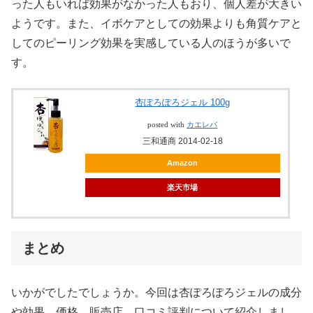
った人もいれば効果がなかった人もおり、個人差が大きい
ようです。また、イボケアとしての効果よりも角質ケアと
してのピーリング効果を実感している人のほうが多いで
す。
杏ぽろぽろジェル 100g
posted with
カエレバ
三和通商 2014-02-18
Amazon
楽天市場
まとめ
いかがでしたでしょうか。今回は杏ぽろぽろジェルの成分
や効果、価格、販売店、口コミ評判について紹介しまし