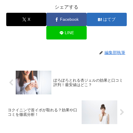
シェアする
X
Facebook
はてブ
LINE
編集部執筆
ぽろぽろとれる杏ジェルの効果と口コミ
評判！最安値はどこ？
ヨクイニンで首イボが取れる？効果や口
コミを徹底分析！