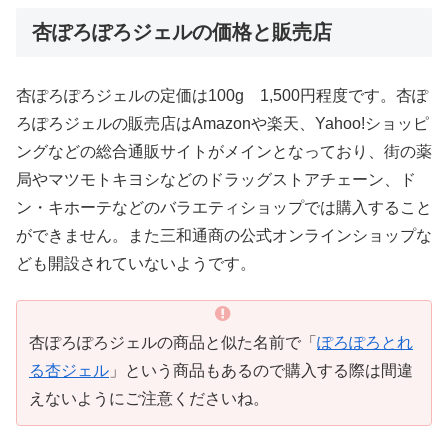
杏ぽろぽろジェルの価格と販売店
杏ぽろぽろジェルの定価は100g 1,500円程度です。杏ぽ
ろぽろジェルの販売店はAmazonや楽天、Yahoo!ショッピ
ングなどの総合通販サイトがメインとなっており、街の薬
局やマツモトキヨシなどのドラッグストアチェーン、ド
ン・キホーテなどのバラエティショップでは購入すること
ができません。また三和通商の公式オンラインショップな
ども開設されていないようです。
杏ぽろぽろジェルの商品と似た名前で「
ぽろぽろとれ
る杏ジェル
」という商品もあるので購入する際は間違
えないようにご注意くださいね。