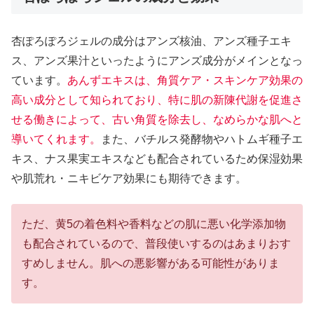
杏ぽろぽろジェルの成分はアンズ核油、アンズ種子エキ
ス、アンズ果汁といったようにアンズ成分がメインとなっ
ています。
あんずエキスは、角質ケア・スキンケア効果の
高い成分として知られており、特に肌の新陳代謝を促進さ
せる働きによって、古い角質を除去し、なめらかな肌へと
導いてくれます。
また、バチルス発酵物やハトムギ種子エ
キス、ナス果実エキスなども配合されているため保湿効果
や肌荒れ・ニキビケア効果にも期待できます。
ただ、黄5の着色料や香料などの肌に悪い化学添加物
も配合されているので、普段使いするのはあまりおす
すめしません。肌への悪影響がある可能性がありま
す。