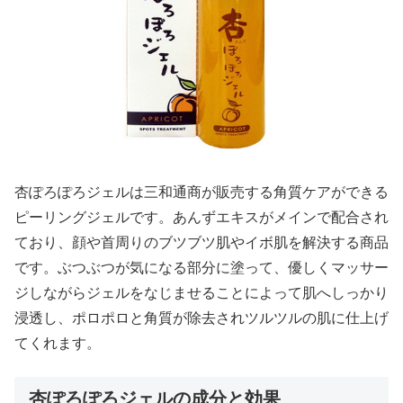
杏ぽろぽろジェルは三和通商が販売する角質ケアができる
ピーリングジェルです。あんずエキスがメインで配合され
ており、顔や首周りのブツブツ肌やイボ肌を解決する商品
です。ぶつぶつが気になる部分に塗って、優しくマッサー
ジしながらジェルをなじませることによって肌へしっかり
浸透し、ポロポロと角質が除去されツルツルの肌に仕上げ
てくれます。
杏ぽろぽろジェルの成分と効果