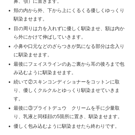
鼻、顎）に置きます。
頬の内から外、下から上にくるくる優しくゆっくり
馴染ませます。
目の周りは力を入れずに優しく馴染ませ、額は内か
ら外にかけて伸ばしていきます。
小鼻や口元などのざらつきが気になる部分は念入り
に馴染ませます。
最後にフェイスラインのあご裏から耳の後ろまで包
み込むように馴染ませます。
続いて②スキンコンディショナーをコットンに取
り、優しくクルクルとゆっくり馴染ませていきま
す。
最後に③ブライトデュウ クリームを手に少量取
り、乳液と同様顔の5箇所に置き、馴染ませます。
優しく包み込むように馴染ませたら終わりです。