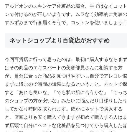
アルビオンのスキンケア化粧品の場合、手ではなくコット
ンで付けるのが正しいようです。ムラなく効率的に角層の
すみずみまで行き届くそうで、コットンを使いましょう！
ネットショップより百貨店がおすすめ
今回百貨店に行って思ったのは、最初に購入するならまず
はその商品のエキスパートの美容部員さんに相談する方
が、自分に合った商品を見つけやすいし自分でアレコレ悩
まずに済むので時間の短縮になるということ。ネットで探
すと「あれも良いな」「でも私の肌に合うかな」「こっち
のショップの方が安いな」みたいに悩んだり目移りしたり
してかなり時間を取られます。確かにネットで購入する
と、店頭よりも安く購入できますが初めて購入する人はま
ず店頭で自分にベストな化粧品を見つけてから購入したほ