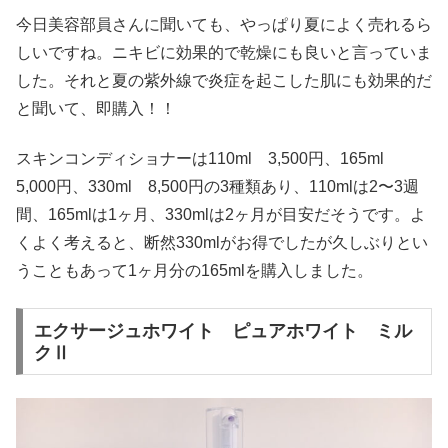
今日美容部員さんに聞いても、やっぱり夏によく売れるら
しいですね。ニキビに効果的で乾燥にも良いと言っていま
した。それと夏の紫外線で炎症を起こした肌にも効果的だ
と聞いて、即購入！！
スキンコンディショナーは110ml 3,500円、165ml
5,000円、330ml 8,500円の3種類あり、110mlは2〜3週
間、165mlは1ヶ月、330mlは2ヶ月が目安だそうです。よ
くよく考えると、断然330mlがお得でしたが久しぶりとい
うこともあって1ヶ月分の165mlを購入しました。
エクサージュホワイト ピュアホワイト ミル
クⅡ