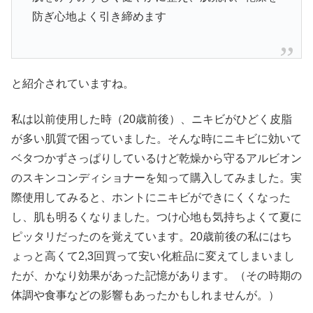
防ぎ心地よく引き締めます
と紹介されていますね。
私は以前使用した時（20歳前後）、ニキビがひどく皮脂
が多い肌質で困っていました。そんな時にニキビに効いて
ベタつかずさっぱりしているけど乾燥から守るアルビオン
のスキンコンディショナーを知って購入してみました。実
際使用してみると、ホントにニキビができにくくなった
し、肌も明るくなりました。つけ心地も気持ちよくて夏に
ピッタリだったのを覚えています。20歳前後の私にはち
ょっと高くて2,3回買って安い化粧品に変えてしまいまし
たが、かなり効果があった記憶があります。（その時期の
体調や食事などの影響もあったかもしれませんが。）