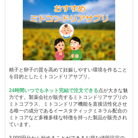
精子と卵子の質を高めて妊娠しやすい環境を作ること
を目的としたミトコンドリアサプリ。
24時間いつでもネット完結で注文できる
点が大きな魅
力です。製薬会社が販売するミトコンドリアサプリの
ミトコプラス、ミトコンドリア機能を直接活性化させ
る唯一の成分であるイースタティックミネラル配合の
ミトコアなど多種多様な特徴を持った製品が販売され
ています。
3,000円台から始めることができるお得な値段設定の