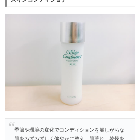
季節や環境の変化でコンディションを崩しがちな
肌をみずみずしく健やかに整え、肌荒れ、乾燥を