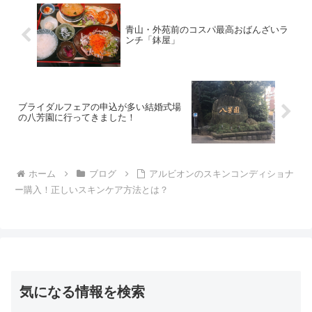
青山・外苑前のコスパ最高おばんざいラ
ンチ「鉢屋」
ブライダルフェアの申込が多い結婚式場
の八芳園に行ってきました！
ホーム
ブログ
アルビオンのスキンコンディショナ
ー購入！正しいスキンケア方法とは？
気になる情報を検索