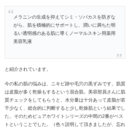
メラニンの生成を抑えてシミ・ソバカスを防ぎな
がら、肌を積極的にサポートし、潤いに満ちた明
るい透明感のある肌に導くノーマルスキン用薬用
美容乳液
と紹介されています。
今の私の肌の悩みは、ニキビ跡や毛穴の黒ずみです。肌質
は皮脂が多く乾燥もするという混合肌。美容部員さんに肌
質チェックをしてもらうと、水分量は十分あって皮脂が若
干少なく、総合的に判断すると少し乾燥肌という結果でし
た。そのためピュアホワイトシリーズの中間の2番がベス
トということでした。（色々説明して頂きましたが、忘れ