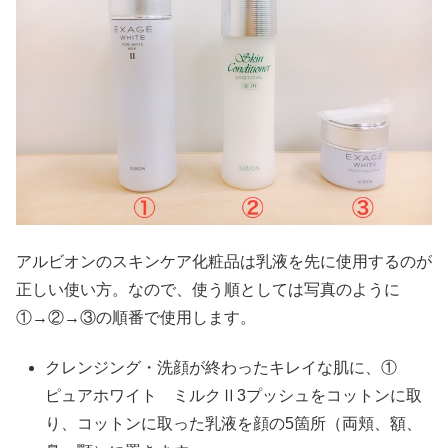
アルビオンのスキンケア化粧品は乳液を先に使用するのが
正しい使い方。なので、使う順としては写真のように
①→②→③の順番で使用します。
クレンジング・洗顔が終わったキレイな肌に、①
ピュアホワイト ミルクⅡ3プッシュをコットンに取
り、コットンに取った乳液を顔の5箇所（両頬、額、